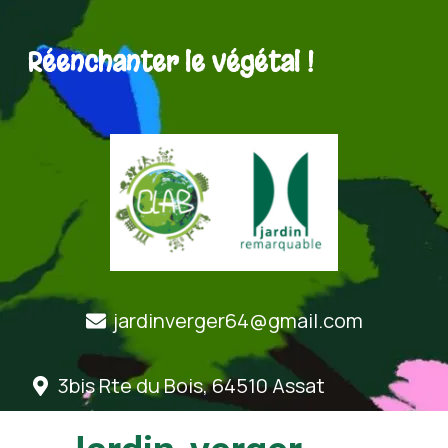
Réenchanter le végétal !
jardinverger64@gmail.com
3bis Rte du Bois, 64510 Assat