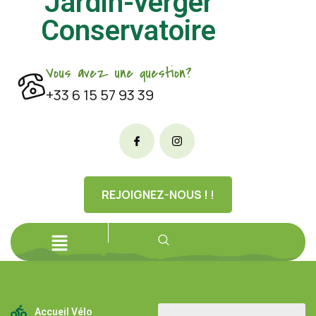
Jardin-verger
Conservatoire
Vous avez une question?
+33 6 15 57 93 39
REJOIGNEZ-NOUS ! !
Accueil Vélo