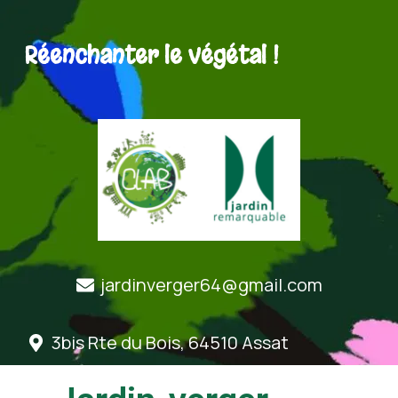
Réenchanter le végétal !
jardinverger64@gmail.com
3bis Rte du Bois, 64510 Assat