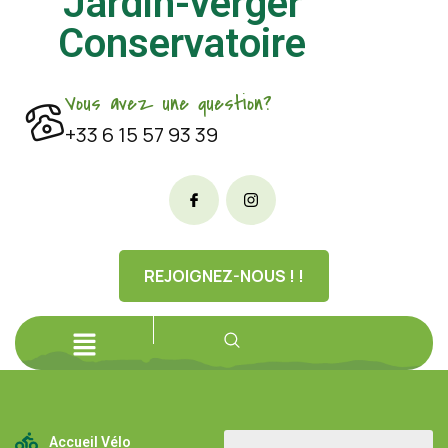
Jardin-verger
Conservatoire
Vous avez une question?
+33 6 15 57 93 39
REJOIGNEZ-NOUS ! !
Accueil Vélo