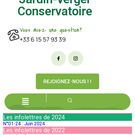
Conservatoire
Vous avez une question?
+33 6 15 57 93 39
REJOIGNEZ-NOUS ! !
Les infolettres de 2024
N°01-24 : Juin 2024
Les infolettres de 2022