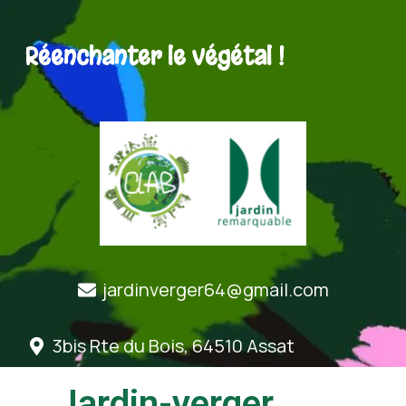
Réenchanter le végétal !
jardinverger64@gmail.com
3bis Rte du Bois, 64510 Assat
Jardin-verger