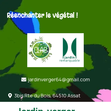
Réenchanter le végétal !
jardinverger64@gmail.com
3bis Rte du Bois, 64510 Assat