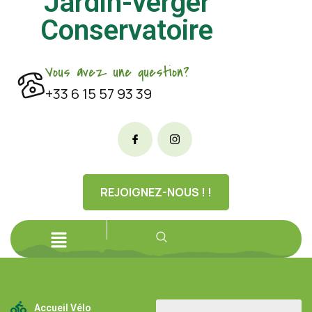
Jardin-verger
Conservatoire
Vous avez une question?
+33 6 15 57 93 39
REJOIGNEZ-NOUS ! !
Accueil Vélo