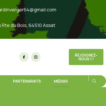
ardinverger64@gmail.com
s Rte du Bois, 64510 Assat
REJOIGNEZ-
NOUS ! !
PARTENARIATS
MÉDIAS