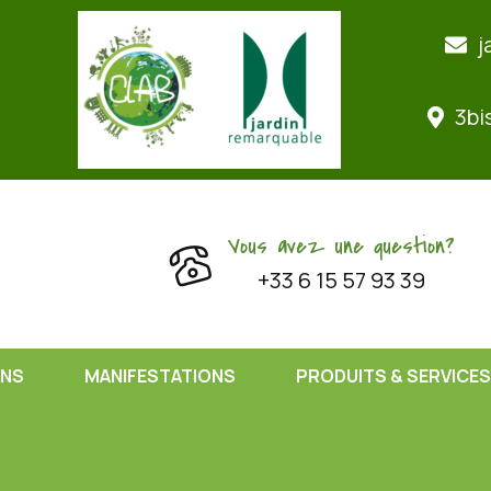
j
3bi
Vous avez une question?
+33 6 15 57 93 39
ONS
MANIFESTATIONS
PRODUITS & SERVICES