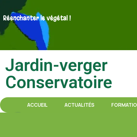
Réenchanter le végétal !
Jardin-verger
Conservatoire
ACCUEIL
ACTUALITÉS
FORMATI