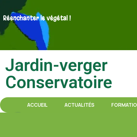
Réenchanter le végétal !
Jardin-verger
Conservatoire
ACCUEIL
ACTUALITÉS
FORMATI