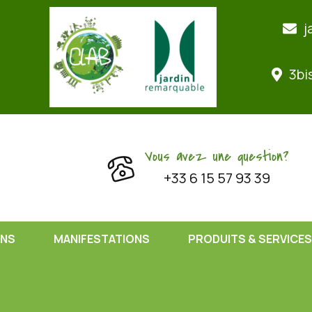
j
3bi
Vous avez une question?
+33 6 15 57 93 39
ONS
MANIFESTATIONS
PRODUITS & SERVICES