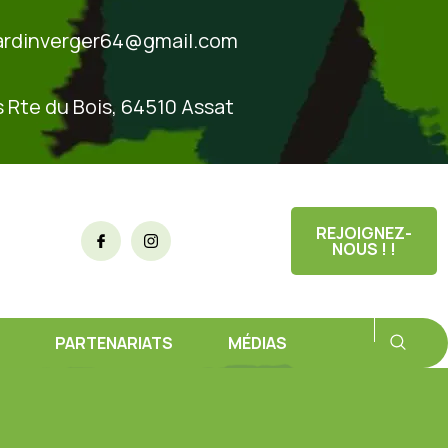
ardinverger64@gmail.com
s Rte du Bois, 64510 Assat
REJOIGNEZ-
NOUS ! !
PARTENARIATS
MÉDIAS