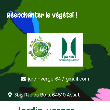
Réenchanter le végétal !
jardinverger64@gmail.com
3bis Rte du Bois, 64510 Assat