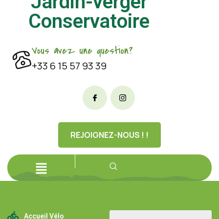
Jardin-verger
Conservatoire
Vous avez une question?
+33 6 15 57 93 39
REJOIGNEZ-NOUS ! !
Accueil Vélo