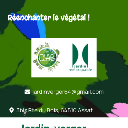
Réenchanter le végétal !
jardinverger64@gmail.com
3bis Rte du Bois, 64510 Assat