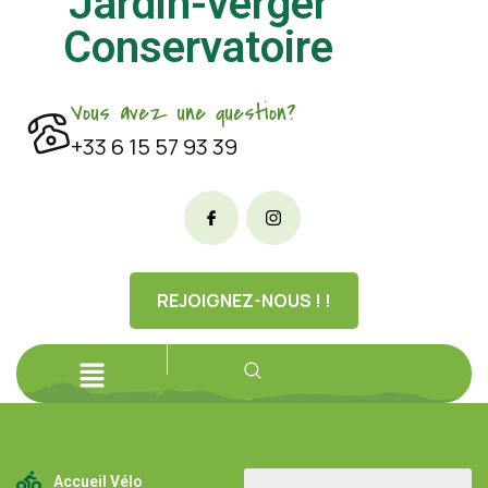
Jardin-verger
Conservatoire
Vous avez une question?
+33 6 15 57 93 39
REJOIGNEZ-NOUS ! !
Accueil Vélo