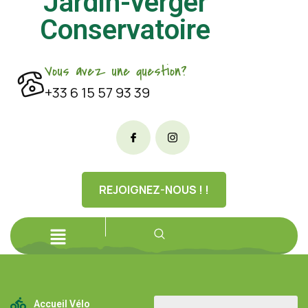
Jardin-verger
Conservatoire
Vous avez une question?
+33 6 15 57 93 39
REJOIGNEZ-NOUS ! !
Accueil Vélo