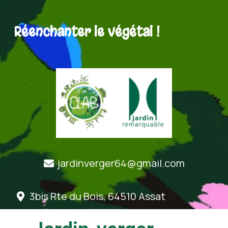
Réenchanter le végétal !
jardinverger64@gmail.com
3bis Rte du Bois, 64510 Assat